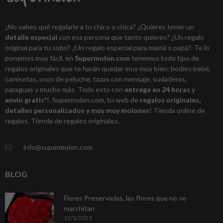
¿No sabes qué regalarle a tu chico o chica? ¿Quieres tener un
detalle especial
con esa persona que tanto quieres? ¿Un regalo
original para tu sobri? ¿Un regalo especial para mamá o papá?. Te lo
ponemos muy fácil, en
Supermolon.com
tenemos todo tipo de
regalos originales que te harán quedar muy muy bien: bodies bebé,
camisetas, osos de peluche, tazas con mensaje, sudaderas,
paraguas y mucho más. Todo esto con
entrega en 24 horas y
envío gratis*
!. Supermolon.com, tu web de
regalos originales,
detalles personalizados y muy muy molones
! Tienda online de
regalos. Tienda de regalos originales.
info@supermolon.com
BLOG
Flores Preservadas, las flores que no se
marchitan
15/1/2021