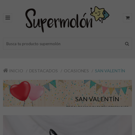
INICIO
DESTACADOS
OCASIONES
SAN VALENTÍN
SAN VALENTÍN
REGALOS SAN VALENTÍN ORIGINALES