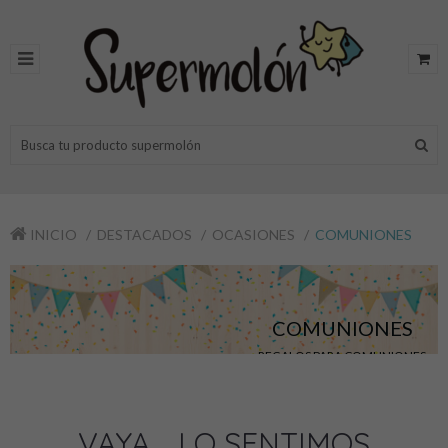
INICIO
DESTACADOS
OCASIONES
COMUNIONES
COMUNIONES
REGALOS PARA COMUNIONES
VAYA.... LO SENTIMOS