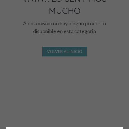
MUCHO
Ahora mismo no hay ningún producto
disponible en esta categoria
VOLVER AL INICIO