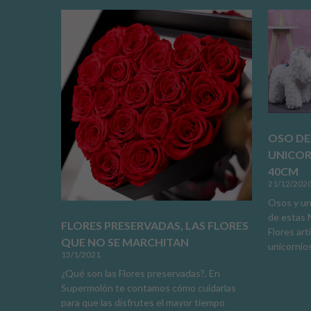
OSO DE
UNICOR
40CM
21/12/202
Osos y un
de estas 
FLORES PRESERVADAS, LAS FLORES
Flores art
QUE NO SE MARCHITAN
unicornios
15/1/2021
¿Qué son las Flores preservadas?. En
Supermolón te contamos cómo cuidarlas
para que las disfrutes el mayor tiempo