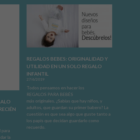
REGALOS BEBES: ORIGINALIDAD Y
UTILIDAD EN UN SOLO REGALO
INFANTIL
27/6/2019
Todos pensamos en hacer los
REGALOS PARA BEBÉS
más originales. ¿Sabías que hay niños, y
GALO
adultos, que guardan su primer babero? La
RECIÉN
cuestión es que sea algo que guste tanto a
los papis que decidan guardarlo como
recuerdo.
l para
dar la