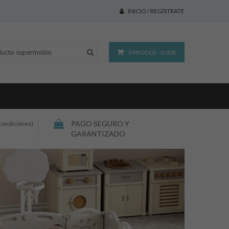
INICIO / REGÍSTRATE
0 PROD(S) - 0.00€
PAGO SEGURO Y
condiciones)
GARANTIZADO