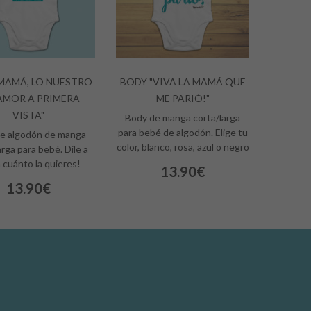
MAMÁ, LO NUESTRO
BODY "VIVA LA MAMÁ QUE
AMOR A PRIMERA
ME PARIÓ!"
VISTA"
Body de manga corta/larga
para bebé de algodón. Elige tu
e algodón de manga
color, blanco, rosa, azul o negro
arga para bebé. Dile a
cuánto la quieres!
13.90€
13.90€