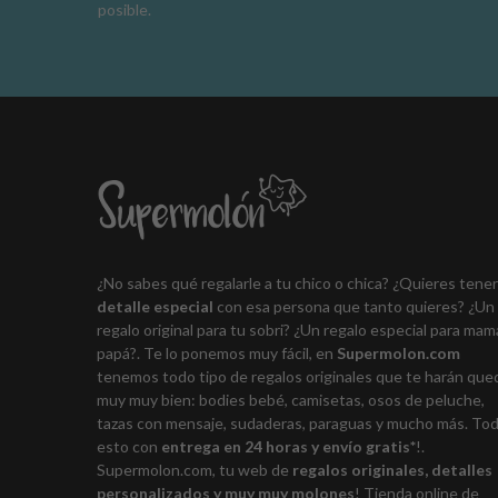
posible.
¿No sabes qué regalarle a tu chico o chica? ¿Quieres tene
detalle especial
con esa persona que tanto quieres? ¿Un
regalo original para tu sobri? ¿Un regalo especial para mam
papá?. Te lo ponemos muy fácil, en
Supermolon.com
tenemos todo tipo de regalos originales que te harán que
muy muy bien: bodies bebé, camisetas, osos de peluche,
tazas con mensaje, sudaderas, paraguas y mucho más. To
esto con
entrega en 24 horas y envío gratis*
!.
Supermolon.com, tu web de
regalos originales, detalles
personalizados y muy muy molones
! Tienda online de