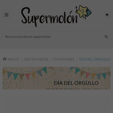
INICIO
DESTACADOS
OCASIONES
DÍA DEL ORGULLO
DÍA DEL ORGULLO
COMPLEMENTOS PARA EL DÍA DEL ORGULLO