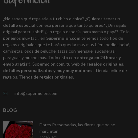
¿No sabes qué regalarle a tu chico o chica? ¿Quieres tener un
detalle especial
con esa persona que tanto quieres? ¿Un regalo
original para tu sobri? ¿Un regalo especial para mamá o papá?. Te lo
ponemos muy fácil, en
Supermolon.com
tenemos todo tipo de
regalos originales que te harán quedar muy muy bien: bodies bebé,
camisetas, osos de peluche, tazas con mensaje, sudaderas,
paraguas y mucho más. Todo esto con
entrega en 24 horas y
envío gratis*
!. Supermolon.com, tu web de
regalos originales,
detalles personalizados y muy muy molones
! Tienda online de
regalos. Tienda de regalos originales.
info@supermolon.com
BLOG
Flores Preservadas, las flores que no se
marchitan
15/1/2021