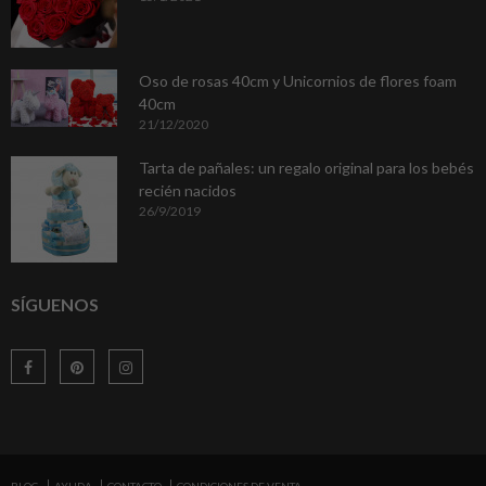
Oso de rosas 40cm y Unicornios de flores foam
40cm
21/12/2020
Tarta de pañales: un regalo original para los bebés
recién nacidos
26/9/2019
SÍGUENOS
BLOG
AYUDA
CONTACTO
CONDICIONES DE VENTA