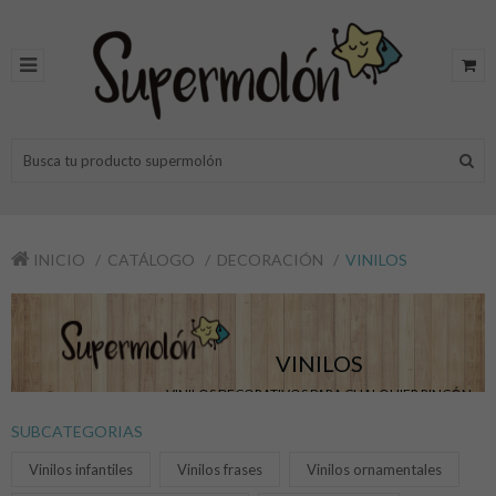
INICIO
CATÁLOGO
DECORACIÓN
VINILOS
VINILOS
VINILOS DECORATIVOS PARA CUALQUIER RINCÓN
SUBCATEGORIAS
Vinilos infantiles
Vinilos frases
Vinilos ornamentales